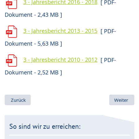
3 - Jahresbericht 2016 - 2018
[ PDF-
Dokument - 2,43 MB ]
3 - Jahresbericht 2013 - 2015
[ PDF-
Dokument - 5,63 MB ]
3 - Jahresbericht 2010 - 2012
[ PDF-
Dokument - 2,52 MB ]
Vorheriger Beitrag: Satzung & Struktur
Nächster Be
Zurück
Weiter
So sind wir zu erreichen: