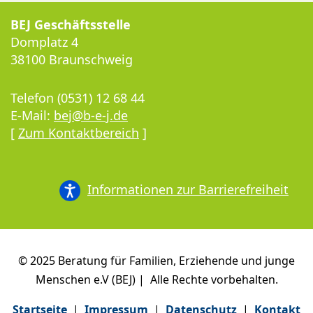
BEJ Geschäftsstelle
Domplatz 4
38100 Braunschweig
Telefon (0531) 12 68 44
E-Mail:
bej@b-e-j.de
[
Zum Kontaktbereich
]
Informationen zur Barrierefreiheit
© 2025 Beratung für Familien, Erziehende und junge
Menschen e.V (BEJ) | Alle Rechte vorbehalten.
Startseite
|
Impressum
|
Datenschutz
|
Kontakt